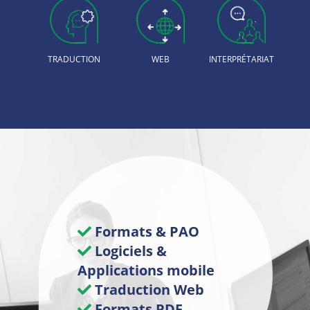
TRADUCTION
WEB
INTERPRÉTARIAT
Formats & PAO
Logiciels &
Applications mobile
Traduction Web
Formats PDF