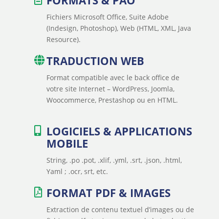
FORMATS & PAO
Fichiers Microsoft Office, Suite Adobe
(Indesign, Photoshop), Web (HTML, XML, Java
Resource).
TRADUCTION WEB
Format compatible avec le back office de
votre site Internet – WordPress, Joomla,
Woocommerce, Prestashop ou en HTML.
LOGICIELS & APPLICATIONS
MOBILE
String, .po .pot, .xlif, .yml, .srt, .json, .html,
Yaml ; .ocr, srt, etc.
FORMAT PDF & IMAGES
Extraction de contenu textuel d’images ou de