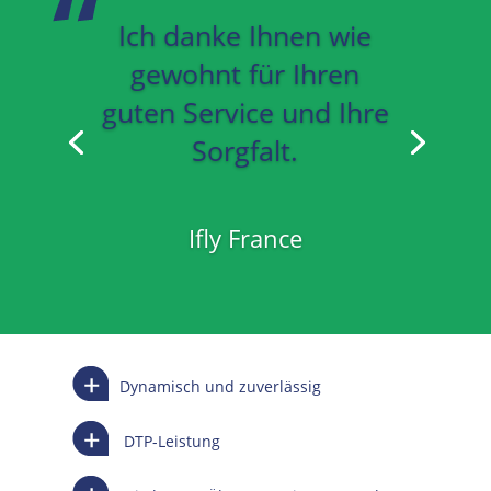
Ich danke Ihnen wie
gewohnt für Ihren
guten Service und Ihre
Sorgfalt.
Ifly France
Dynamisch und zuverlässig
DTP-Leistung