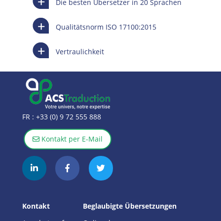
Die besten Übersetzer in 20 Sprachen
Qualitätsnorm ISO 17100:2015
Vertraulichkeit
FR :
+33 (0) 9 72 555 888
Kontakt per E-Mail
Kontakt
Beglaubigte Übersetzungen