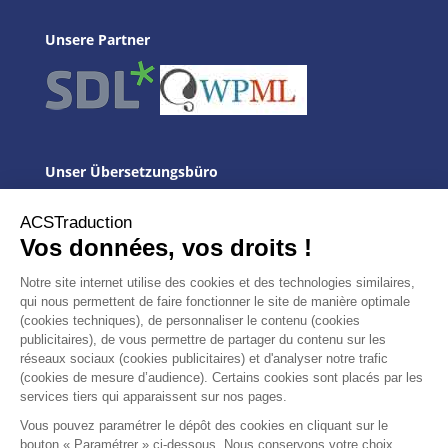
Unsere Partner
Unser Übersetzungsbüro
ACSTraduction
Fachgebiete
WEB
Übersetzer
Unser Team
Sprachen
Lokalisierung